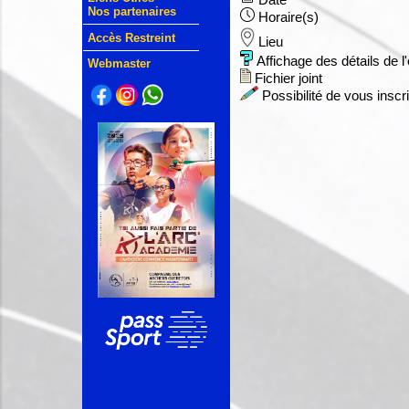
Date
Nos partenaires
Horaire(s)
Accès Restreint
Lieu
Affichage des détails de 
Webmaster
Fichier joint
Possibilité de vous inscr