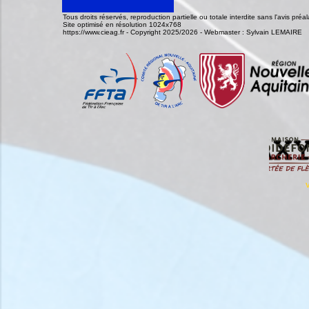
Tous droits réservés, reproduction partielle ou totale interdite sans l'avis pr
Site optimisé en résolution 1024x768
https://www.cieag.fr - Copyright 2025/2026 - Webmaster : Sylvain LEMAIRE
V