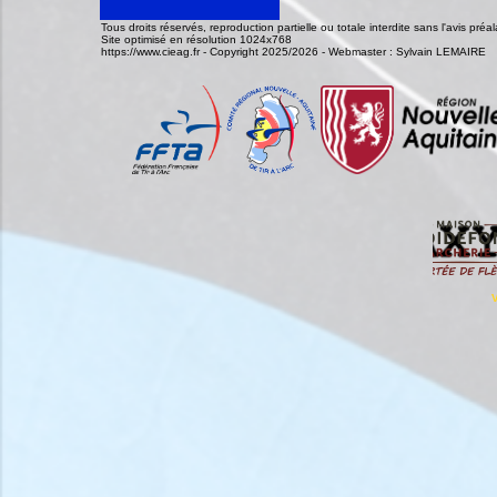
Tous droits réservés, reproduction partielle ou totale interdite sans l'avis pr
Site optimisé en résolution 1024x768
https://www.cieag.fr - Copyright 2025/2026 - Webmaster : Sylvain LEMAIRE
V