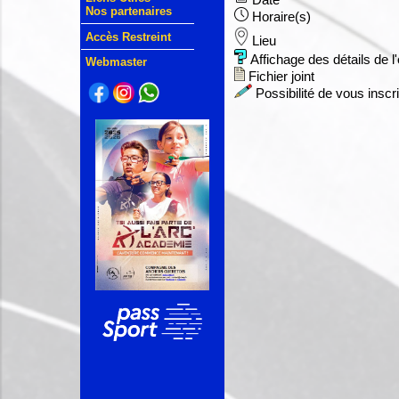
Date
Nos partenaires
Horaire(s)
Accès Restreint
Lieu
Affichage des détails de 
Webmaster
Fichier joint
Possibilité de vous inscr