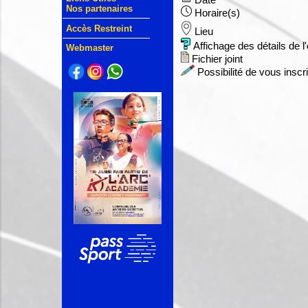
Date
Nos partenaires
Horaire(s)
Accès Restreint
Lieu
Affichage des détails de 
Webmaster
Fichier joint
Possibilité de vous inscr