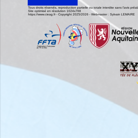
Tous droits réservés, reproduction partielle ou totale interdite sans l'avis pr
Site optimisé en résolution 1024x768
https://www.cieag.fr - Copyright 2025/2026 - Webmaster : Sylvain LEMAIRE
V