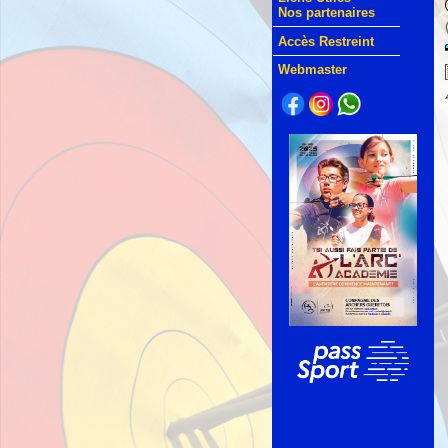
Nos partenaires
Accès Restreint
Webmaster