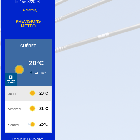
le 15/08/2026.
+4 autre(s)
PREVISIONS
METEO
Depuis le 14/06/2025