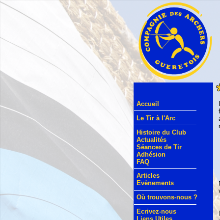
Accueil
Le Tir à l'Arc
Histoire du Club
Actualités
Séances de Tir
Adhésion
FAQ
Articles
Evènements
Où trouvons-nous ?
Ecrivez-nous
Liens Utiles