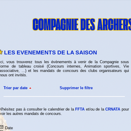
LES EVENEMENTS DE LA SAISON
Ici, vous trouverez tous les évènements à venir de la Compagnie sous
forme de tableau croisé (Concours internes, Animation sportives, Vie
associative, ...) et les mandats de concours des clubs organisateurs qui
nous ont invités.
Trier par date
Supprimer le filtre
N'hésitez pas à consulter le calendrier de la
FFTA
et/ou de la
CRNATA
pour
voir les autres mandats de concours.
Date