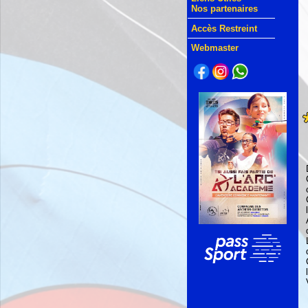
Nos partenaires
Accès Restreint
Webmaster