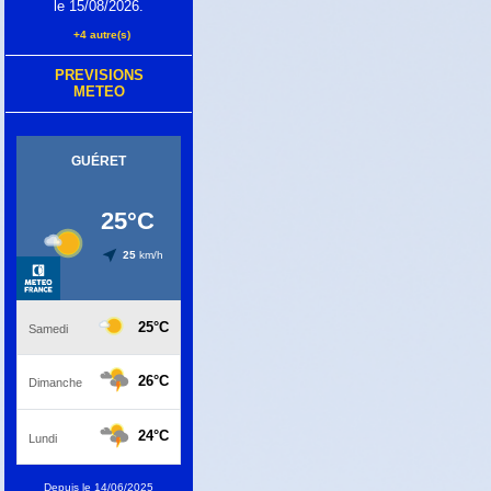
le 15/08/2026.
+4 autre(s)
PREVISIONS
METEO
Depuis le 14/06/2025