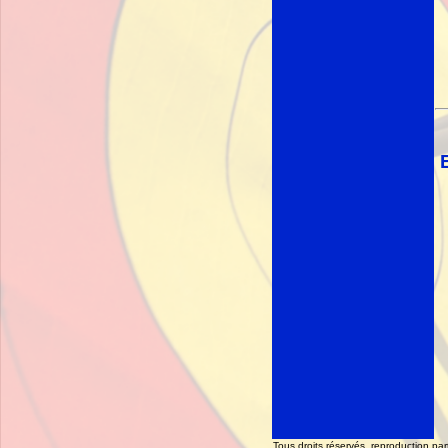
Tous droits réservés, reproduction part