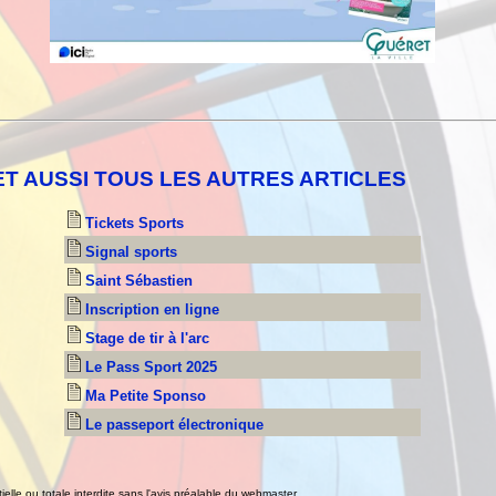
ET AUSSI TOUS LES AUTRES ARTICLES
Tickets Sports
Signal sports
Saint Sébastien
Inscription en ligne
Stage de tir à l'arc
Le Pass Sport 2025
Ma Petite Sponso
Le passeport électronique
ielle ou totale interdite sans l'avis préalable du webmaster