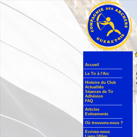
Accueil
Le Tir à l'Arc
Histoire du Club
Actualités
Séances de Tir
<<
Adhésion
FAQ
Articles
Evènements
Où trouvons-nous ?
Ecrivez-nous
Liens Utiles