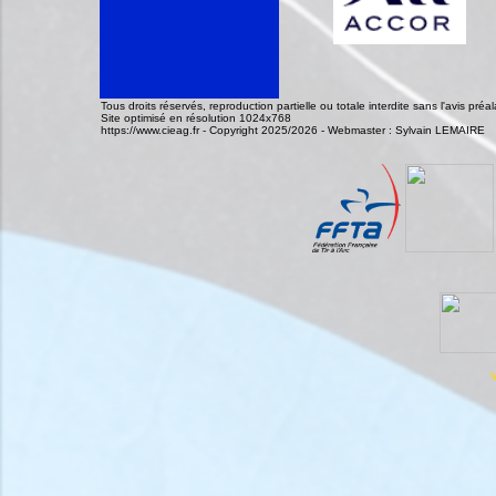
Tous droits réservés, reproduction partielle ou totale interdite sans l'avis pr
Site optimisé en résolution 1024x768
https://www.cieag.fr - Copyright 2025/2026 - Webmaster : Sylvain LEMAIRE
V