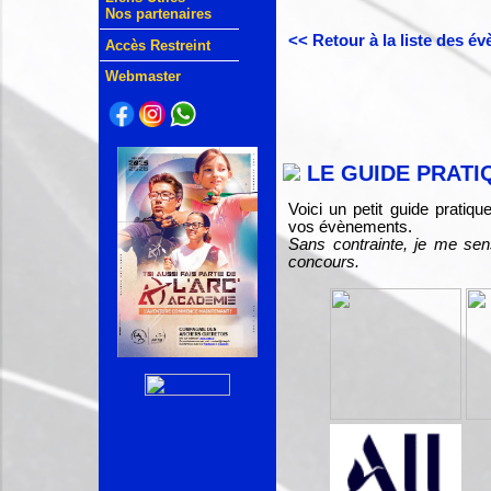
Nos partenaires
<< Retour à la liste des é
Accès Restreint
Webmaster
LE GUIDE PRATI
Voici un petit guide pratiq
vos évènements.
Sans contrainte, je me sen
concours.