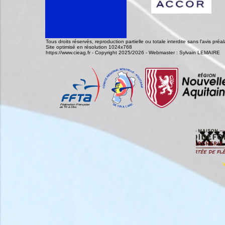
Tous droits réservés, reproduction partielle ou totale interdite sans l'avis pr
Site optimisé en résolution 1024x768
https://www.cieag.fr - Copyright 2025/2026 - Webmaster : Sylvain LEMAIRE
V