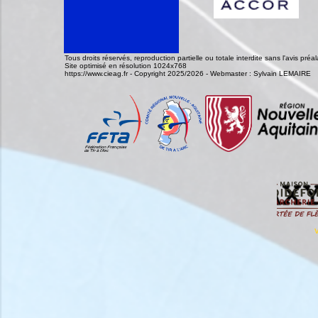
Tous droits réservés, reproduction partielle ou totale interdite sans l'avis pr
Site optimisé en résolution 1024x768
https://www.cieag.fr - Copyright 2025/2026 - Webmaster : Sylvain LEMAIRE
V