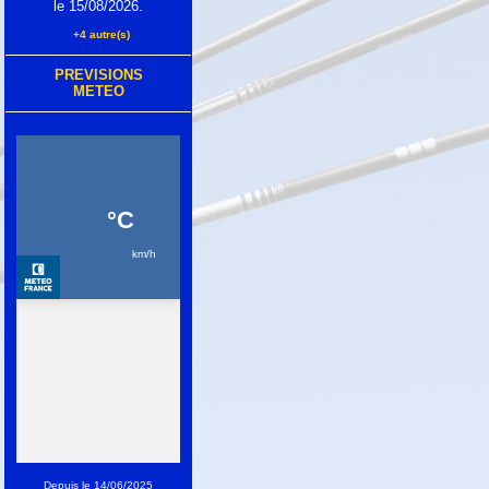
le 15/08/2026.
+4 autre(s)
PREVISIONS
METEO
Depuis le 14/06/2025