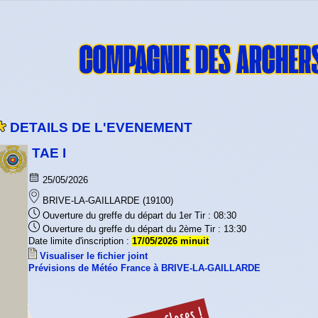
DETAILS DE L'EVENEMENT
TAE I
25/05/2026
BRIVE-LA-GAILLARDE (19100)
Ouverture du greffe du départ du 1er Tir : 08:30
Ouverture du greffe du départ du 2ème Tir : 13:30
Date limite d'inscription :
17/05/2026 minuit
Visualiser le fichier joint
Prévisions de Météo France à BRIVE-LA-GAILLARDE