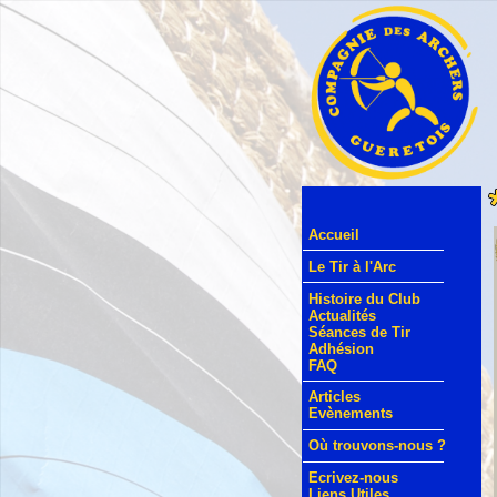
Accueil
Le Tir à l'Arc
Histoire du Club
Actualités
Séances de Tir
Adhésion
FAQ
Articles
Evènements
Où trouvons-nous ?
Ecrivez-nous
Liens Utiles