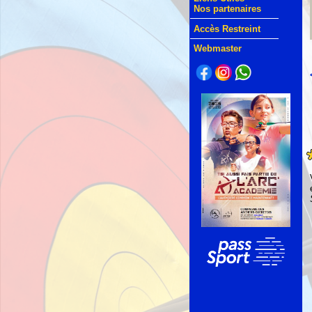
Nos partenaires
Accès Restreint
Webmaster