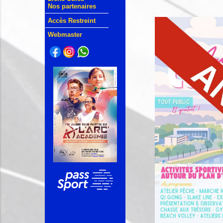
Nos partenaires
Accès Restreint
Webmaster