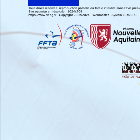
Tous droits réservés, reproduction partielle ou totale interdite sans l'avis pr
Site optimisé en résolution 1024x768
https://www.cieag.fr - Copyright 2025/2026 - Webmaster : Sylvain LEMAIRE
V