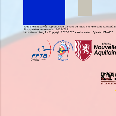
Tous droits réservés, reproduction partielle ou totale interdite sans l'avis pr
Site optimisé en résolution 1024x768
https://www.cieag.fr - Copyright 2025/2026 - Webmaster : Sylvain LEMAIRE
V