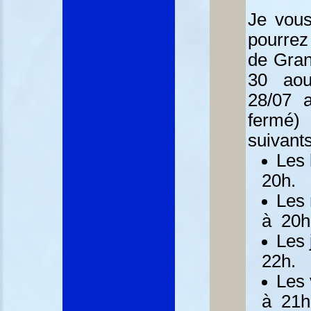
Je vous
pourrez
de Gran
30 aou
28/07 
fermé)
suivants
Les 
20h.
Les 
à 20h
Les 
22h.
Les 
à 21h