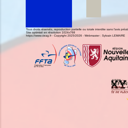
Tous droits réservés, reproduction partielle ou totale interdite sans l'avis pr
Site optimisé en résolution 1024x768
https://www.cieag.fr - Copyright 2025/2026 - Webmaster : Sylvain LEMAIRE
V