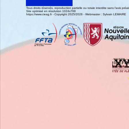
Tous droits réservés, reproduction partielle ou totale interdite sans l'avis pr
Site optimisé en résolution 1024x768
https://www.cieag.fr - Copyright 2025/2026 - Webmaster : Sylvain LEMAIRE
V