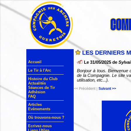
LES DERNIERS 
Accueil
Le 31/05/2025 de
Sylvai
Le Tir à l'Arc
Bonjour à tous. Bienvenue d
de la Compagnie. Le site va
Histoire du Club
utilisation, etc...).
Actualités
Séances de Tir
<< Précédent
|
Suivant >>
Adhésion
FAQ
Articles
Evènements
Où trouvons-nous ?
Ecrivez-nous
Liens Utiles